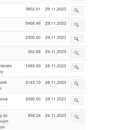
3802.61
29.11.2023
5406.49
29.11.2023
2300.00
29.11.2023
302.69
29.11.2023
lárske
1680.00
28.11.2023
by
rové
2143.10
28.11.2023
e
ková
2990.00
28.11.2023
a
ky so
858.24
24.11.2023
ovým
nom