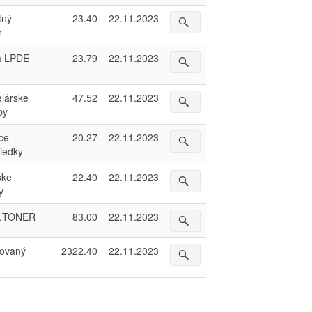
tný
23.40
22.11.2023
r
a LPDE
23.79
22.11.2023
lárske
47.52
22.11.2023
by
ace
20.27
22.11.2023
riedky
ske
22.40
22.11.2023
y
.TONER
83.00
22.11.2023
ovaný
2322.40
22.11.2023