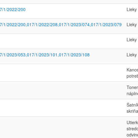
7/1/2022/200
Lieky
7/1/2022/200,017/1/2022/208,017/1/2023/074,017/1/2023/079
Lieky
Lieky
7/1/2023/053,017/1/2023/101,017/1/2023/108
Lieky
Kance
potre
Tone
nápln
Šatní
skriň
Utier
stred
odvi