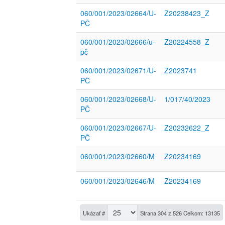
060/001/2023/02664/U-
Z20238423_Z
PČ
060/001/2023/02666/u-
Z20224558_Z
pč
060/001/2023/02671/U-
Z2023741
PČ
060/001/2023/02668/U-
1/017/40/2023
PČ
060/001/2023/02667/U-
Z20232622_Z
PČ
060/001/2023/02660/M
Z20234169
060/001/2023/02646/M
Z20234169
Ukázať #
Strana 304 z 526 Celkom: 13135