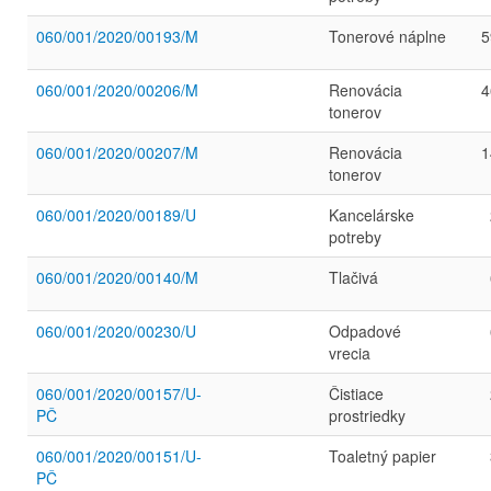
060/001/2020/00193/M
Tonerové náplne
5
060/001/2020/00206/M
Renovácia
4
tonerov
060/001/2020/00207/M
Renovácia
1
tonerov
060/001/2020/00189/U
Kancelárske
potreby
060/001/2020/00140/M
Tlačivá
060/001/2020/00230/U
Odpadové
vrecia
060/001/2020/00157/U-
Čistiace
PČ
prostriedky
060/001/2020/00151/U-
Toaletný papier
PČ