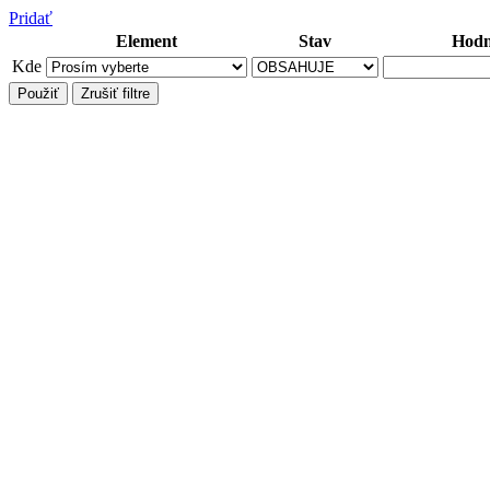
Pridať
Element
Stav
Hodn
Kde