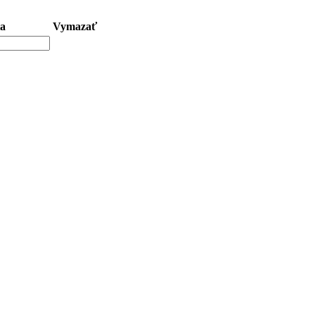
a
Vymazať