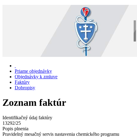
Priame objednávky
Objednávky k zmluve
Faktúry
Dobropisy
Zoznam faktúr
Identifikačný údaj faktúry
13292/25
Popis plnenia
Pravidelný mesačný servis nastavenia chemického programu