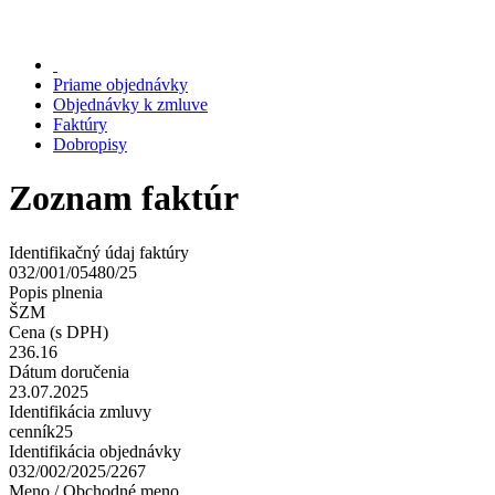
Priame objednávky
Objednávky k zmluve
Faktúry
Dobropisy
Zoznam faktúr
Identifikačný údaj faktúry
032/001/05480/25
Popis plnenia
ŠZM
Cena (s DPH)
236.16
Dátum doručenia
23.07.2025
Identifikácia zmluvy
cenník25
Identifikácia objednávky
032/002/2025/2267
Meno / Obchodné meno