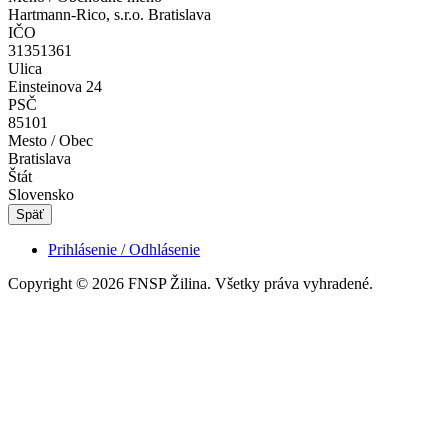
Hartmann-Rico, s.r.o. Bratislava
IČO
31351361
Ulica
Einsteinova 24
PSČ
85101
Mesto / Obec
Bratislava
Štát
Slovensko
Späť
Prihlásenie / Odhlásenie
Copyright © 2026 FNSP Žilina. Všetky práva vyhradené.