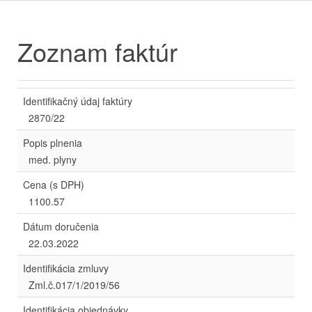
Zoznam faktúr
Identifikačný údaj faktúry
2870/22
Popis plnenia
med. plyny
Cena (s DPH)
1100.57
Dátum doručenia
22.03.2022
Identifikácia zmluvy
Zml.č.017/1/2019/56
Identifikácia objednávky