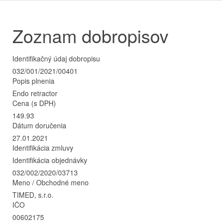
Zoznam dobropisov
Identifikačný údaj dobropisu
032/001/2021/00401
Popis plnenia
Endo retractor
Cena (s DPH)
149.93
Dátum doručenia
27.01.2021
Identifikácia zmluvy
Identifikácia objednávky
032/002/2020/03713
Meno / Obchodné meno
TIMED, s.r.o.
IČO
00602175