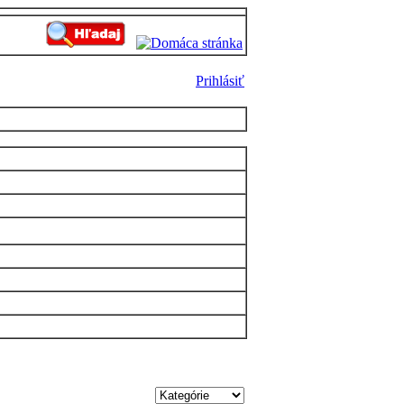
Prihlásiť