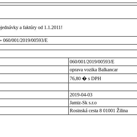
bjednávky a faktúry od 1.1.2011!
» 060/001/2019/00593/E
060/001/2019/00593/E
oprava vozika Balkancar
76,80 � s DPH
2019-04-03
Jamiz-Sk s.r.o
Rosinská cesta 8 01001 Žilina