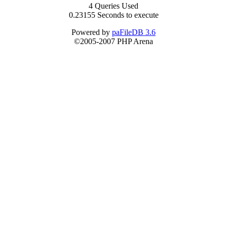
4 Queries Used
0.23155 Seconds to execute
Powered by
paFileDB 3.6
©2005-2007 PHP Arena