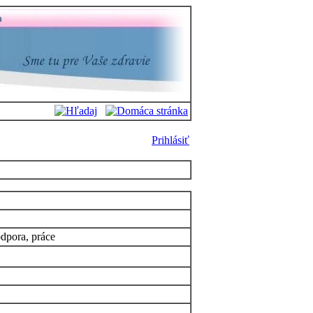
Prihlásiť
odpora, práce