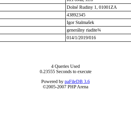
Dolné Rudiny 1, 01001ZA
43892345
Igor Stalmašek
generálny riadite¾
014/1/2019/016
4 Queries Used
0.23555 Seconds to execute
Powered by
paFileDB 3.6
©2005-2007 PHP Arena