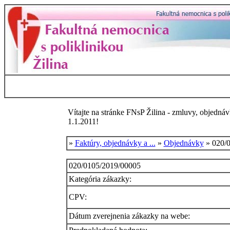
Vítajte na stránke FNsP Žilina - zmluvy, objednáv
1.1.2011!
»
Faktúry, objednávky a ...
»
Objednávky
» 020/
020/0105/2019/00005
Kategória zákazky:
CPV:
Dátum zverejnenia zákazky na webe: