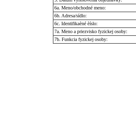
6a. Meno/obchodné meno:
6b. Adresa/sídlo:
6c. Identifikaèné èíslo:
7a. Meno a priezvisko fyzickej osoby:
7b. Funkcia fyzickej osoby: