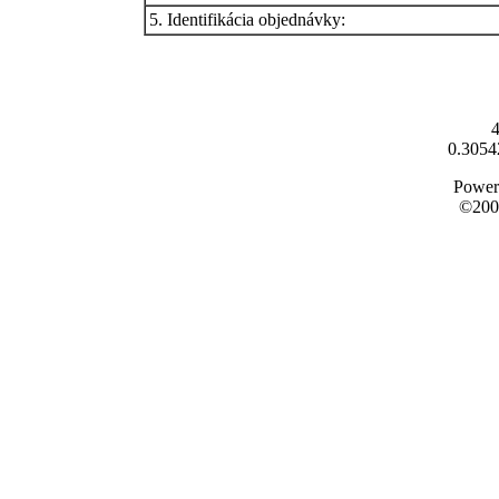
5. Identifikácia objednávky:
4
0.3054
Power
©200