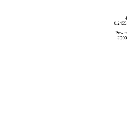
4
0.2455
Power
©200