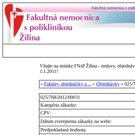
Vítajte na stránke FNsP Žilina - zmluvy, objednáv
1.1.2011!
»
Faktúry, objednávky a ...
»
Objednávky
» 025/
025/768/2012/00031
Kategória zákazky:
CPV:
Dátum zverejnenia zákazky na webe:
Predpokladaná hodnota: