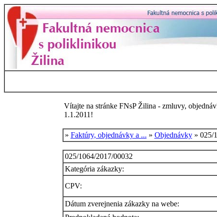
Vítajte na stránke FNsP Žilina - zmluvy, objednáv
1.1.2011!
»
Faktúry, objednávky a ...
»
Objednávky
» 025/
025/1064/2017/00032
Kategória zákazky:
CPV:
Dátum zverejnenia zákazky na webe: