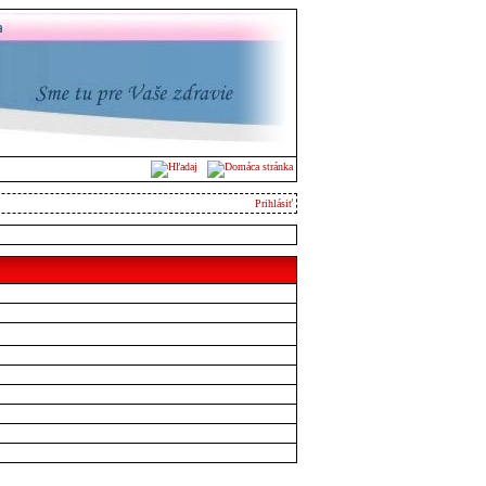
Prihlásiť