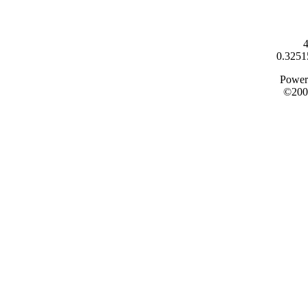
4
0.3251
Power
©200